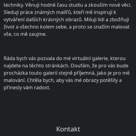
techniky. Věnuji hodně času studiu a zkouším nové věci.
Sleduji práce známých malířů, kteří mě inspirují k
vytváření dalších krásných obrazů. Miluji lidi a zbožňuji
život a všechno kolem sebe, a proto se snažím malovat
vše, co mě zaujme.
Ráda bych vás pozvala do mé virtuální galerie, kterou
najdete na těchto stránkách. Doufám, že pro vás bude
procházka touto galerií stejně příjemná, jako je pro mě
malování. Chtěla bych, aby vás mé obrazy potěšily a
přinesly vám radost.
Kontakt