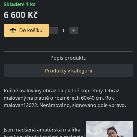
skladem 1 ks
6 600 Kč
Do košíku
Popis produktu
Produkty v kategorii
Ručně malovány obraz na platně kopretiny. Obraz
malovaný na platně o rozměrech 60x40 cm. Rok
malovaní 2022. Nerámováno, signováno dole vpravo.
Jsem nadšená amatérská malířka,
která se věnuje kreslení a malování