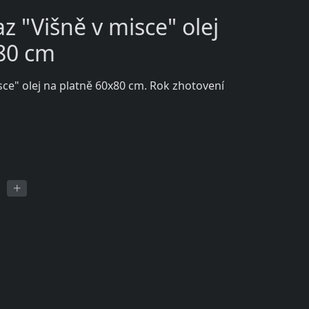
 "Višně v misce" olej
80 cm
ce" olej na platně 60x80 cm. Rok zhotovení