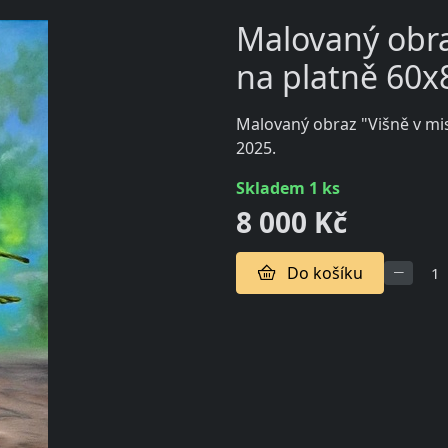
Malovaný obraz
na platně 60x
Malovaný obraz "Višně v mis
2025.
skladem 1 ks
8 000 Kč
Do košíku