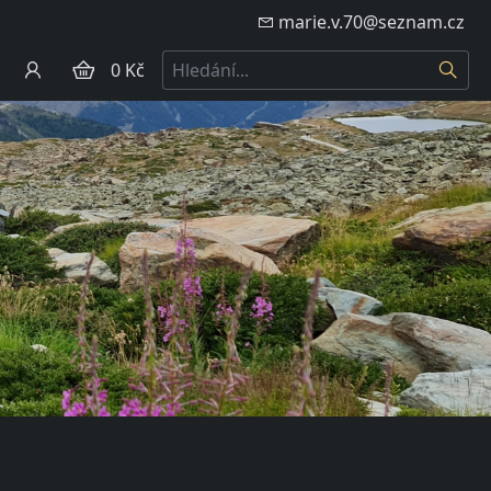
marie.v.70@seznam.cz
Hledat
0 Kč