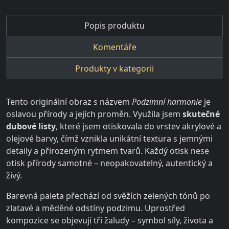
Popis produktu
Komentáře
Produkty v kategorii
Tento originální obraz s názvem
Podzimní harmonie
je
oslavou přírody a jejích proměn. Využila jsem
skutečné
dubové listy
, které jsem otiskovala do vrstev akrylové a
olejové barvy, čímž vznikla unikátní textura s jemnými
detaily a přirozeným rytmem tvarů. Každý otisk nese
otisk přírody samotné – neopakovatelný, autentický a
živý.
Barevná paleta přechází od svěžích zelených tónů po
zlatavé a měděné odstíny podzimu. Uprostřed
kompozice se objevují tři žaludy – symbol síly, života a