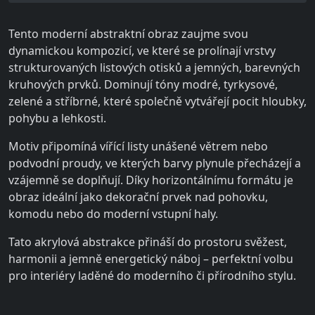
Tento moderní abstraktní obraz zaujme svou
dynamickou kompozicí, ve které se prolínají vrstvy
strukturovaných listových otisků a jemných, barevných
kruhových prvků. Dominují tóny modré, tyrkysové,
zelené a stříbrné, které společně vytvářejí pocit hloubky,
pohybu a lehkosti.
Motiv připomíná vířící listy unášené větrem nebo
podvodní proudy, ve kterých barvy plynule přecházejí a
vzájemně se doplňují. Díky horizontálnímu formátu je
obraz ideální jako dekorační prvek nad pohovku,
komodu nebo do moderní vstupní haly.
Tato akrylová abstrakce přináší do prostoru svěžest,
harmonii a jemně energetický náboj – perfektní volbu
pro interiéry laděné do moderního či přírodního stylu.