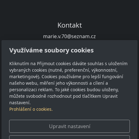
Kontakt
marie.v.70@seznam.cz
+420 739 286 120
Využíváme soubory cookies
O nákupu
Kliknutím na Přijmout cookies dáváte souhlas s uložením
Obchodní podmínky
vybraných cookies (nutné, preferenční, výkonnostní,
marketingové). Cookies používáme pro lepší fungování
GDPR
našeho webu, měření jeho výkonnosti a cílení a
personalizaci reklam. To jaké cookies budou uloženy,
Sledujte nás
můžete svobodně rozhodnout pod tlačítkem Upravit
nastavení.
Prohlášení o cookies.
Upravit nastavení