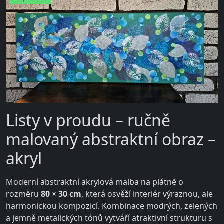
Listy v proudu – ručně
malovaný abstraktní obraz –
akryl
Moderní abstraktní akrylová malba na plátně o
rozměru
80 × 30 cm
, která osvěží interiér výraznou, ale
harmonickou kompozicí. Kombinace modrých, zelených
a jemně metalických tónů vytváří atraktivní strukturu s